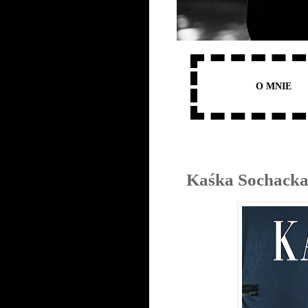
O MNIE
Kaśka Sochacka