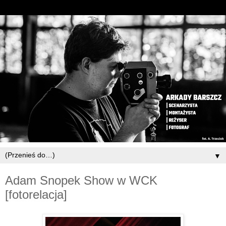
▼
Adam Snopek Show w WCK
[fotorelacja]