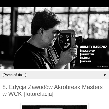
▼
8. Edycja Zawodów Akrobreak Masters
w WCK [fotorelacja]