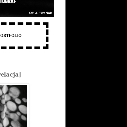
PORTFOLIO
elacja]