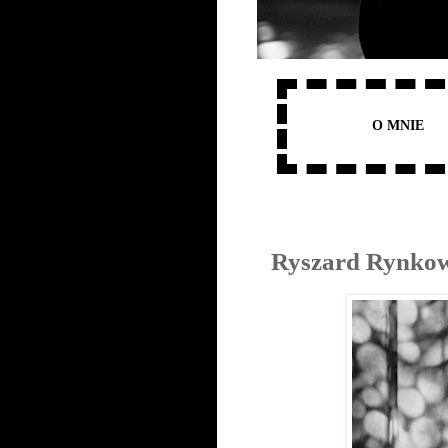
O MNIE
Ryszard Rynkow