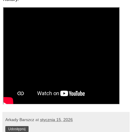
Arkady Barszcz
at
stycznia 15, 2026
Udostępnij