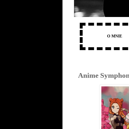
O MNIE
Anime Symphony