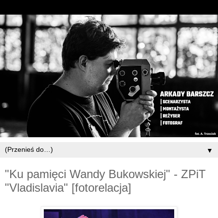
▼
"Ku pamięci Wandy Bukowskiej" - ZPiT
"Vladislavia" [fotorelacja]